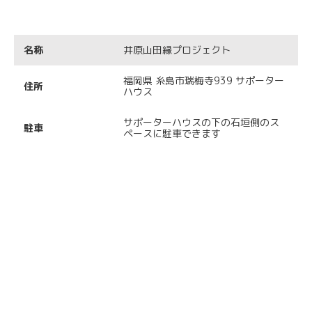
名称
井原山田縁プロジェクト
福岡県 糸島市瑞梅寺939 サポーター
住所
ハウス
サポーターハウスの下の石垣側のス
駐車
ペースに駐車できます