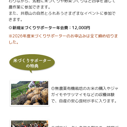
わりながら、気軽に米づくりや野菜づくりなど四季を通して
農作業に参加できます。
また、井原山の自然とふれあうさまざまなイベントに参加で
きます。
◎新規米づくりサポーター年会費：12,000円
※2026年度米づくりサポーターのお申込みは全て締め切りま
した。
◎無農薬有機栽培のお米の購入や
ジャ
ガイモやサツマイモなどの収穫体験
で、自産の安心食材が手に入ります。