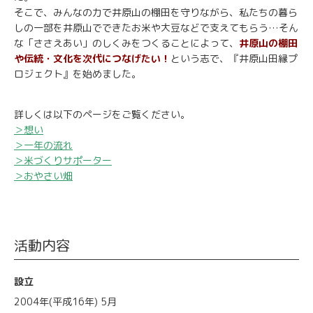
そこで、みんなの力で井原山の棚田を守りながら、私たちの暮ら
しの一部を井原山でできたお米や大豆などで支えてもらう…そん
な「ささえあい」のしくみをつくることによって、
井原山の棚田
や伝統・文化を次代につなげたい！
という志で、『井原山田縁プ
ロジェクト』を始めました。
詳しくは以下のページをご覧ください。
＞想い
＞一年の流れ
＞米づくりサポーター
＞おやさい畑
活動内容
設立
2004年(平成16年) 5月