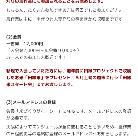
刈りの農作業にも参加されることをお薦めします。
もちろん、たくさん参加できる方は何回でもご参加ください。
農作業は主に、米作りと大豆作りの種まきから収穫までです。
(2)会費
一世帯 12,000円
（入会金2,000円＋年会費10,000円）
お一人での参加も大歓迎です！
新規で入会していただ方には、前年度に田縁プロジェクトで収穫
したお米「田縁米」をプレゼント！５月上旬の週末に行う
「田縁
米スタート会
」
にてお渡しします。
(3)メールアドレスの登録
会員「米づくりサポーター」になるには、メールアドレスの登録
が必要です。
天候によってスケジュールが急に変わることも多いため、農作業
の日程変更等の連絡は登録のメールアドレスへお知らせします。