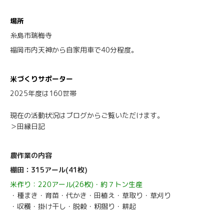
場所
糸島市瑞梅寺
福岡市内天神から自家用車で40分程度。
米づくりサポーター
2025年度は160世帯
現在の活動状況はブログからご覧いただけます。
＞田縁日記
農作業の内容
棚田：315アール(41枚)
米作り：220アール(26枚)・約７トン生産
・種まき・育苗・代かき・田植え・草取り・草刈り
・収穫・掛け干し・脱穀・籾摺り・耕起