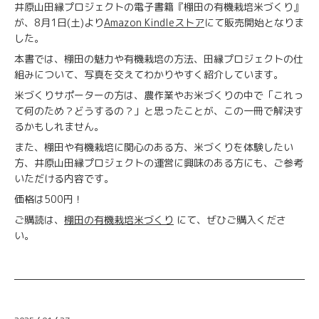
井原山田縁プロジェクトの電子書籍『棚田の有機栽培米づくり』
が、8月1日(土)より
Amazon Kindleストア
にて販売開始となりま
した。
本書では、棚田の魅力や有機栽培の方法、田縁プロジェクトの仕
組みについて、写真を交えてわかりやすく紹介しています。
米づくりサポーターの方は、農作業やお米づくりの中で「これっ
て何のため？どうするの？」と思ったことが、この一冊で解決す
るかもしれません。
また、棚田や有機栽培に関心のある方、米づくりを体験したい
方、井原山田縁プロジェクトの運営に興味のある方にも、ご参考
いただける内容です。
価格は500円！
ご購読は、
棚田の有機栽培米づくり
にて、ぜひご購入くださ
い。