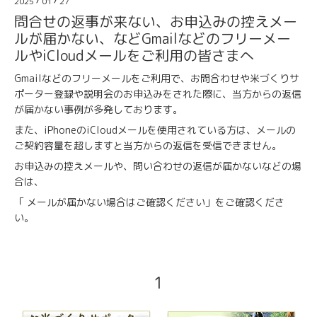
2025
/
01
/
27
問合せの返事が来ない、お申込みの控えメー
ルが届かない、などGmailなどのフリーメー
ルやiCloudメールをご利用の皆さまへ
Gmailなどのフリーメールをご利用で、お問合わせや米づくりサ
ポーター登録や説明会のお申込みをされた際に、当方からの返信
が届かない事例が多発しております。
また、iPhoneのiCloudメールを使用されている方は、メールの
ご契約容量を超しますと当方からの返信を受信できません。
お申込みの控えメールや、問い合わせの返信が届かないなどの場
合は、
「 メールが届かない場合はご確認ください」
をご確認くださ
い。
1